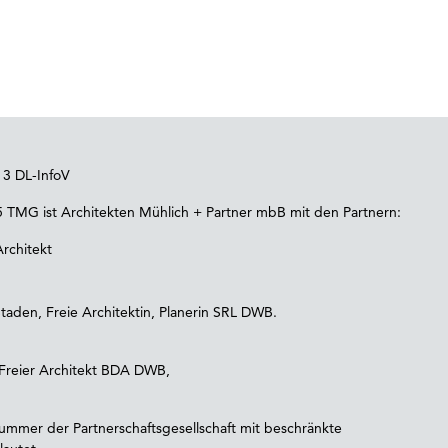
3 DL-InfoV
 5 TMG ist Architekten Mühlich + Partner mbB mit den Partnern:
Architekt
Staden, Freie Architektin, Planerin SRL DWB.
, Freier Architekt BDA DWB,
nummer der Partnerschaftsgesellschaft mit beschränkte