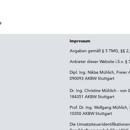
o
Impressum
Angaben gemäß § 5 TMG, §§ 2, 
Anbieter dieser Website i.S.v. §
Dipl. Ing. Niklas Mühlich, Freier 
090093 AKBW Stuttgart
Dr. Ing. Christine Mühlich - von 
184351 AKBW Stuttgart
Prof. Dr. Ing. Wolfgang Mühlich
10350 AKBW Stuttgart
Die Umsatzsteueridentifikations