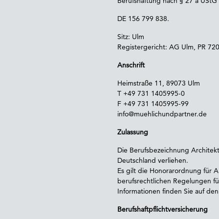
Berufshaftung nach § 27 a UStG 
DE 156 799 838.
Sitz: Ulm
Registergericht: AG Ulm, PR 72
Anschrift
Heimstraße 11, 89073 Ulm
T +49 731 1405995-0
F +49 731 1405995-99
info@muehlichundpartner.de
Zulassung
Die Berufsbezeichnung Architekt
Deutschland verliehen.
Es gilt die Honorarordnung für 
berufsrechtlichen Regelungen f
Informationen finden Sie auf d
Berufshaftpflichtversicherung