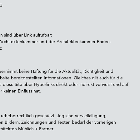
AG
 sind über Link aufrufbar:
 Architektenkammer und der Architektenkammer Baden-
z:
ernimmt keine Haftung für die Aktualität, Richtigkeit und
bsite bereitgestellten Informationen. Gleiches gilt auch für die
e diese Site über Hyperlinks direkt oder indirekt verweist und auf
 keinen Einfluss hat.
 urheberrechtlich geschützt. Jegliche Vervielfältigung,
on Bildern, Zeichnungen und Texten bedarf der vorherigen
hitekten Mühlich + Partner.