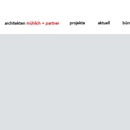
projekte
aktuell
bür
architekten
mühlich + partner