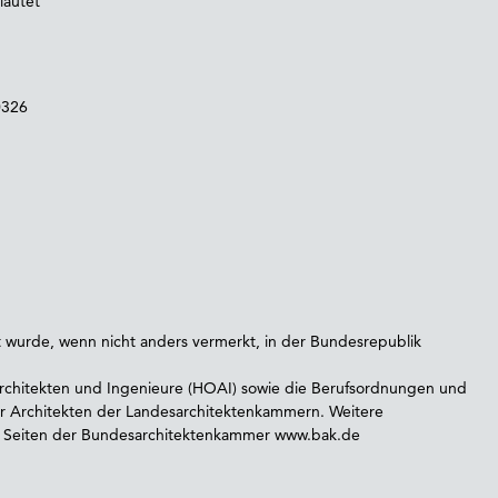
lautet
0326
 wurde, wenn nicht anders vermerkt, in der Bundesrepublik
Architekten und Ingenieure (HOAI) sowie die Berufsordnungen und
ür Architekten der Landesarchitektenkammern. Weitere
en Seiten der Bundesarchitektenkammer www.bak.de