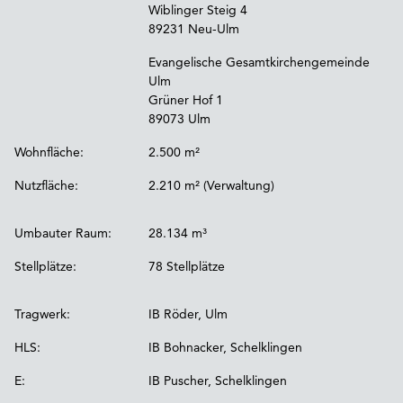
Wiblinger Steig 4
89231 Neu-Ulm
Evangelische Gesamtkirchengemeinde
Ulm
Grüner Hof 1
89073 Ulm
Wohnfläche:
2.500 m²
Nutzfläche:
2.210 m² (Verwaltung)
Umbauter Raum:
28.134 m³
Stellplätze:
78 Stellplätze
Tragwerk:
IB Röder, Ulm
HLS:
IB Bohnacker, Schelklingen
E:
IB Puscher, Schelklingen