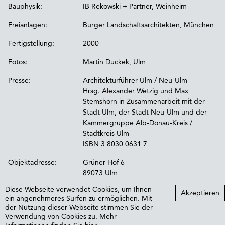
Bauphysik:
IB Rekowski + Partner, Weinheim
Freianlagen:
Burger Landschaftsarchitekten, München
Fertigstellung:
2000
Fotos:
Martin Duckek, Ulm
Presse:
Architekturführer Ulm / Neu-Ulm
Hrsg. Alexander Wetzig und Max
Stemshorn in Zusammenarbeit mit der
Stadt Ulm, der Stadt Neu-Ulm und der
Kammergruppe Alb-Donau-Kreis /
Stadtkreis Ulm
ISBN 3 8030 0631 7
Objektadresse:
Grüner Hof 6
89073 Ulm
Diese Webseite verwendet Cookies, um Ihnen
Akzeptieren
ein angenehmeres Surfen zu ermöglichen. Mit
kontakt
impressum
datenschutz
der Nutzung dieser Webseite stimmen Sie der
Verwendung von Cookies zu. Mehr