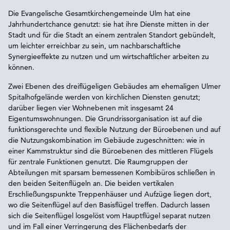
Die Evangelische Gesamtkirchengemeinde Ulm hat eine
Jahrhundertchance genutzt: sie hat ihre Dienste mitten in der
Stadt und für die Stadt an einem zentralen Standort gebündelt,
um leichter erreichbar zu sein, um nachbarschaftliche
Synergieeffekte zu nutzen und um wirtschaftlicher arbeiten zu
können.
Zwei Ebenen des dreiflügeligen Gebäudes am ehemaligen Ulmer
Spitalhofgelände werden von kirchlichen Diensten genutzt;
darüber liegen vier Wohnebenen mit insgesamt 24
Eigentumswohnungen. Die Grundrissorganisation ist auf die
funktionsgerechte und flexible Nutzung der Büroebenen und auf
die Nutzungskombination im Gebäude zugeschnitten: wie in
einer Kammstruktur sind die Büroebenen des mittleren Flügels
für zentrale Funktionen genutzt. Die Raumgruppen der
Abteilungen mit sparsam bemessenen Kombibüros schließen in
den beiden Seitenflügeln an. Die beiden vertikalen
Erschließungspunkte Treppenhäuser und Aufzüge liegen dort,
wo die Seitenflügel auf den Basisflügel treffen. Dadurch lassen
sich die Seitenflügel losgelöst vom Hauptflügel separat nutzen
und im Fall einer Verringerung des Flächenbedarfs der