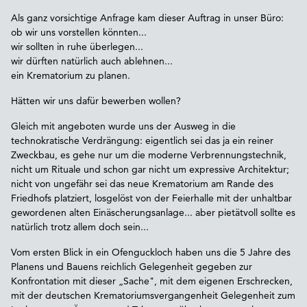
Als ganz vorsichtige Anfrage kam dieser Auftrag in unser Büro:
ob wir uns vorstellen könnten...
wir sollten in ruhe überlegen...
wir dürften natürlich auch ablehnen...
ein Krematorium zu planen.
Hätten wir uns dafür bewerben wollen?
Gleich mit angeboten wurde uns der Ausweg in die
technokratische Verdrängung: eigentlich sei das ja ein reiner
Zweckbau, es gehe nur um die moderne Verbrennungstechnik,
nicht um Rituale und schon gar nicht um expressive Architektur;
nicht von ungefähr sei das neue Krematorium am Rande des
Friedhofs platziert, losgelöst von der Feierhalle mit der unhaltbar
gewordenen alten Einäscherungsanlage... aber pietätvoll sollte es
natürlich trotz allem doch sein...
Vom ersten Blick in ein Ofenguckloch haben uns die 5 Jahre des
Planens und Bauens reichlich Gelegenheit gegeben zur
Konfrontation mit dieser „Sache", mit dem eigenen Erschrecken,
mit der deutschen Krematoriumsvergangenheit Gelegenheit zum