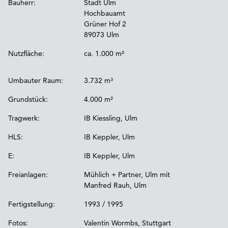
Bauherr:
Stadt Ulm
Hochbauamt
Grüner Hof 2
89073 Ulm
Nutzfläche:
ca. 1.000 m²
Umbauter Raum:
3.732 m³
Grundstück:
4.000 m²
Tragwerk:
IB Kiessling, Ulm
HLS:
IB Keppler, Ulm
E:
IB Keppler, Ulm
Freianlagen:
Mühlich + Partner, Ulm mit
Manfred Rauh, Ulm
Fertigstellung:
1993 / 1995
Fotos:
Valentin Wormbs, Stuttgart