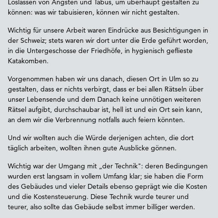
Loslassen von Ängsten und Tabus, um überhaupt gestalten zu
können: was wir tabuisieren, können wir nicht gestalten.
Wichtig für unsere Arbeit waren Eindrücke aus Besichtigungen in
der Schweiz; stets waren wir dort unter die Erde geführt worden,
in die Untergeschosse der Friedhöfe, in hygienisch geflieste
Katakomben.
Vorgenommen haben wir uns danach, diesen Ort in Ulm so zu
gestalten, dass er nichts verbirgt, dass er bei allen Rätseln über
unser Lebensende und dem Danach keine unnötigen weiteren
Rätsel aufgibt, durchschaubar ist, hell ist und ein Ort sein kann,
an dem wir die Verbrennung notfalls auch feiern könnten.
Und wir wollten auch die Würde derjenigen achten, die dort
täglich arbeiten, wollten ihnen gute Ausblicke gönnen.
Wichtig war der Umgang mit „der Technik": deren Bedingungen
wurden erst langsam in vollem Umfang klar; sie haben die Form
des Gebäudes und vieler Details ebenso geprägt wie die Kosten
und die Kostensteuerung. Diese Technik wurde teurer und
teurer, also sollte das Gebäude selbst immer billiger werden.