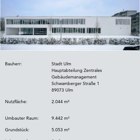
Bauherr:
Stadt Ulm
Hauptabteilung Zentrales
Gebäudemanagement
Schwamberger Straße 1
89073 Ulm
Nutzfläche:
2.044 m²
Umbauter Raum:
9.442 m³
Grundstück:
5.053 m²