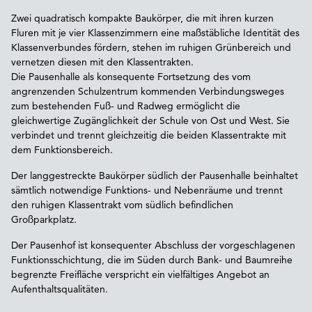
Zwei quadratisch kompakte Baukörper, die mit ihren kurzen
Fluren mit je vier Klassenzimmern eine maßstäbliche Identität des
Klassenverbundes fördern, stehen im ruhigen Grünbereich und
vernetzen diesen mit den Klassentrakten.
Die Pausenhalle als konsequente Fortsetzung des vom
angrenzenden Schulzentrum kommenden Verbindungsweges
zum bestehenden Fuß- und Radweg ermöglicht die
gleichwertige Zugänglichkeit der Schule von Ost und West. Sie
verbindet und trennt gleichzeitig die beiden Klassentrakte mit
dem Funktionsbereich.
Der langgestreckte Baukörper südlich der Pausenhalle beinhaltet
sämtlich notwendige Funktions- und Nebenräume und trennt
den ruhigen Klassentrakt vom südlich befindlichen
Großparkplatz.
Der Pausenhof ist konsequenter Abschluss der vorgeschlagenen
Funktionsschichtung, die im Süden durch Bank- und Baumreihe
begrenzte Freifläche verspricht ein vielfältiges Angebot an
Aufenthaltsqualitäten.